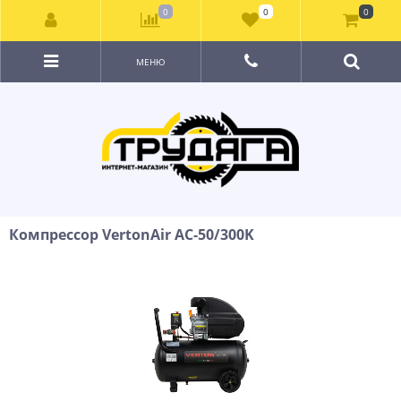
0
0
0
МЕНЮ
Компрессор VertonAir AC-50/300K