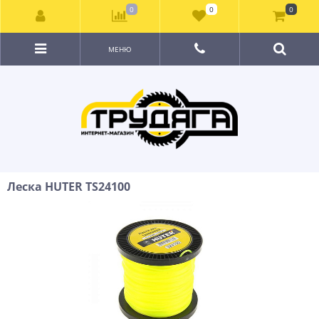
0
0
0
МЕНЮ
Леска HUTER TS24100