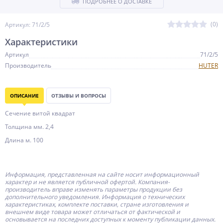
ПОДРОБНЕЕ О ДОСТАВКЕ
(0)
Артикул: 71/2/5
Характеристики
Артикул
71/2/5
Производитель
HUTER
ОПИСАНИЕ
ОТЗЫВЫ И ВОПРОСЫ
Сечение витой квадрат
Толщина мм. 2,4
Длина м. 100
Информация, представленная на сайте носит информационный
характер и не является публичной офертой.
Компания-
производитель
вправе изменять параметры продукции без
дополнительного уведомления. Информация о технических
характеристиках, комплекте поставки, стране изготовления и
внешнем виде товара может отличаться от фактической и
основывается на последних доступных к моменту публикации данных.