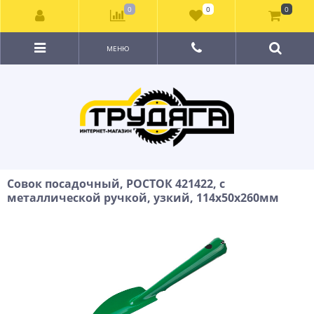
0
0
0
МЕНЮ
Совок посадочный, РОСТОК 421422, с
металлической ручкой, узкий, 114x50x260мм