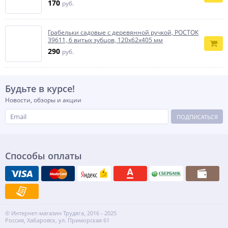
170
руб.
Грабельки садовые с деревянной ручкой, РОСТОК
39611, 6 витых зубцов, 120x62x405 мм
290
руб.
Будьте в курсе!
Новости, обзоры и акции
ПОДПИСАТЬСЯ
Способы оплаты
© Интернет-магазин Трудяга, 2016 - 2025
Россия, Хабаровск, ул. Приморская 61