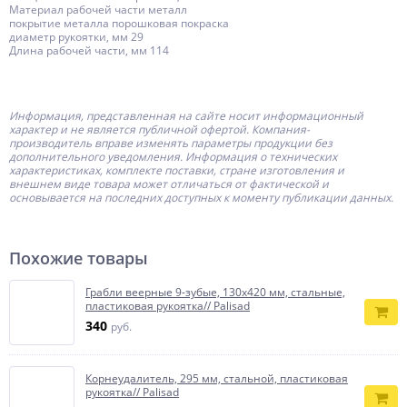
Материал рабочей части металл
покрытие металла порошковая покраска
диаметр рукоятки, мм 29
Длина рабочей части, мм 114
Информация, представленная на сайте носит информационный
характер и не является публичной офертой.
Компания-
производитель
вправе изменять параметры продукции без
дополнительного уведомления. Информация о технических
характеристиках, комплекте поставки, стране изготовления и
внешнем виде товара может отличаться от фактической и
основывается на последних доступных к моменту публикации данных.
Похожие товары
Грабли веерные 9-зубые, 130х420 мм, стальные,
пластиковая рукоятка// Palisad
340
руб.
Корнеудалитель, 295 мм, стальной, пластиковая
рукоятка// Palisad