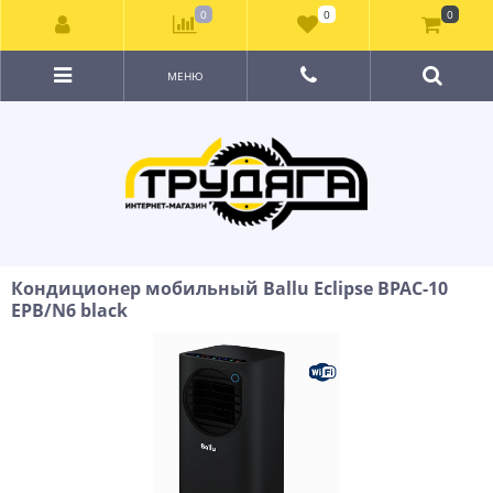
0
0
0
МЕНЮ
Кондиционер мобильный Ballu Eclipse BPAC-10
EPB/N6 black