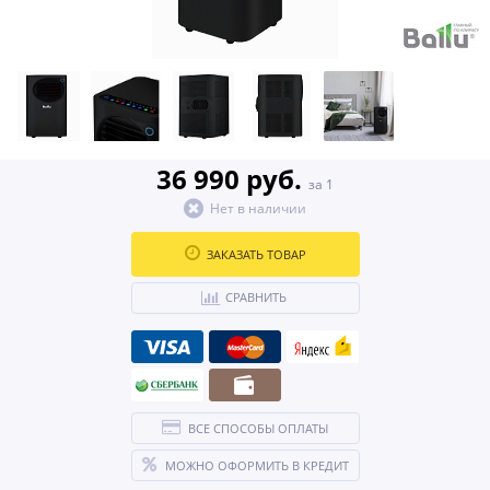
36 990 руб.
за 1
Нет в наличии
ЗАКАЗАТЬ ТОВАР
СРАВНИТЬ
ВСЕ СПОСОБЫ ОПЛАТЫ
МОЖНО ОФОРМИТЬ В КРЕДИТ