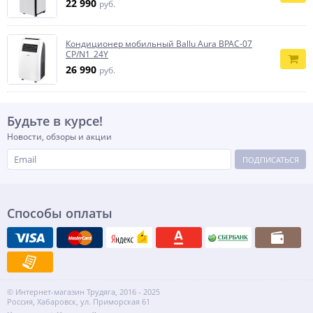
22 990
руб.
Кондиционер мобильный Ballu Aura BPAC-07
CP/N1_24Y
26 990
руб.
Будьте в курсе!
Новости, обзоры и акции
ПОДПИСАТЬСЯ
Способы оплаты
© Интернет-магазин Трудяга, 2016 - 2025
Россия, Хабаровск, ул. Приморская 61