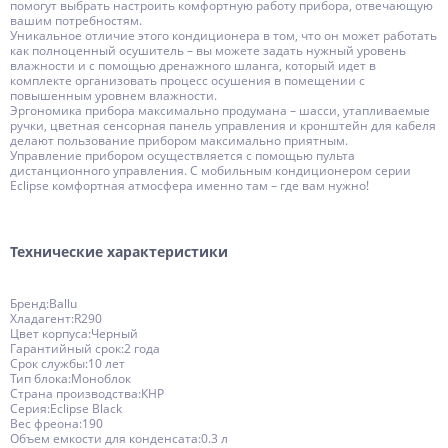
помогут выбрать настроить комфортную работу прибора, отвечающую
вашим потребностям.
Уникальное отличие этого кондиционера в том, что он может работать
как полноценный осушитель – вы можете задать нужный уровень
влажности и с помощью дренажного шланга, который идет в
комплекте организовать процесс осушения в помещении с
повышенным уровнем влажности.
Эргономика прибора максимально продумана – шасси, утапливаемые
ручки, цветная сенсорная панель управления и кронштейн для кабеля
делают пользование прибором максимально приятным.
Управление прибором осуществляется с помощью пульта
дистанционного управления. С мобильным кондиционером серии
Eclipse комфортная атмосфера именно там – где вам нужно!
Технические характеристики
Бренд:Ballu
Хладагент:R290
Цвет корпуса:Черный
Гарантийный срок:2 года
Срок службы:10 лет
Тип блока:Моноблок
Страна производства:КНР
Серия:Eclipse Black
Вес фреона:190
Объем емкости для конденсата:0.3 л