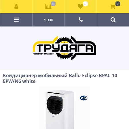
0
0
0
МЕНЮ
Кондиционер мобильный Ballu Eclipse BPAC-10
EPW/N6 white