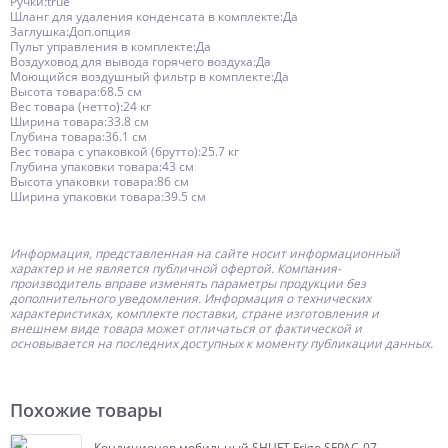
Ручки:true
Шланг для удаления конденсата в комплекте:Да
Заглушка:Доп.опция
Пульт управления в комплекте:Да
Воздуховод для вывода горячего воздуха:Да
Моющийся воздушный фильтр в комплекте:Да
Высота товара:68.5 см
Вес товара (нетто):24 кг
Ширина товара:33.8 см
Глубина товара:36.1 см
Вес товара с упаковкой (брутто):25.7 кг
Глубина упаковки товара:43 см
Высота упаковки товара:86 см
Ширина упаковки товара:39.5 см
Информация, представленная на сайте носит информационный
характер и не является публичной офертой.
Компания-
производитель
вправе изменять параметры продукции без
дополнительного уведомления. Информация о технических
характеристиках, комплекте поставки, стране изготовления и
внешнем виде товара может отличаться от фактической и
основывается на последних доступных к моменту публикации данных.
Похожие товары
Кондиционер мобильный SHUFT Frigo SFPAC-07