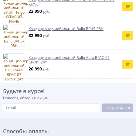
KF/N6
22 990
руб.
Кондиционер мобильный Ballu BPHS-08H
32 990
руб.
Кондиционер мобильный Ballu Aura BPAC-07
CP/N1_24Y
26 990
руб.
Будьте в курсе!
Новости, обзоры и акции
ПОДПИСАТЬСЯ
Способы оплаты