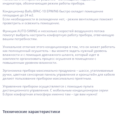
индикатора, обозначающая режим работы прибора.
Кондиционер Ballu BPAC-10 EPW/N6 быстро охладит помещение
площадью до 24 м2.
Если необходимости в охлаждении нет, - режим вентиляции поможет
проветрить и освежить помещение.
Функция AUTO-SWING и несколько скоростей воздушного потока
помогут выбрать настроить комфортную работу прибора, отвечающую
вашим потребностям.
Уникальное отличие этого кондиционера в том, что он может работать
как полноценный осушитель – вы можете задать нужный уровень
влажности и с помощью дренажного шланга, который идет в
комплекте организовать процесс осушения в помещении с
повышенным уровнем влажности.
Эргономика прибора максимально продумана – шасси, утапливаемые
ручки, цветная сенсорная панель управления и кронштейн для кабеля
делают пользование прибором максимально приятным.
Управление прибором осуществляется с помощью пульта
дистанционного управления. С мобильным кондиционером серии
Eclipse комфортная атмосфера именно там – где вам нужно!
Технические характеристики