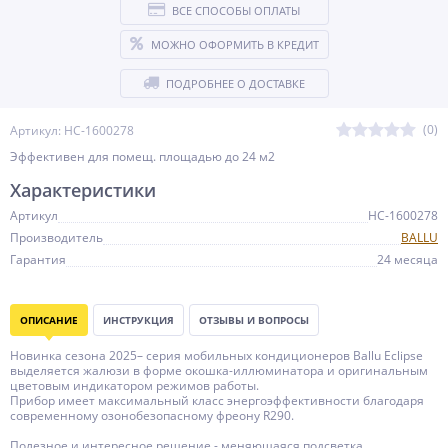
ВСЕ СПОСОБЫ ОПЛАТЫ
МОЖНО ОФОРМИТЬ В КРЕДИТ
ПОДРОБНЕЕ О ДОСТАВКЕ
(0)
Артикул: НС-1600278
Эффективен для помещ. площадью до 24 м2
Характеристики
Артикул
НС-1600278
Производитель
BALLU
Гарантия
24 месяца
ОПИСАНИЕ
ИНСТРУКЦИЯ
ОТЗЫВЫ И ВОПРОСЫ
Новинка сезона 2025– серия мобильных кондиционеров Ballu Eclipse
выделяется жалюзи в форме окошка-иллюминатора и оригинальным
цветовым индикатором режимов работы.
Прибор имеет максимальный класс энергоэффективности благодаря
современному озонобезопасному фреону R290.
Полезное и интересное решение - меняющаяся подсветка