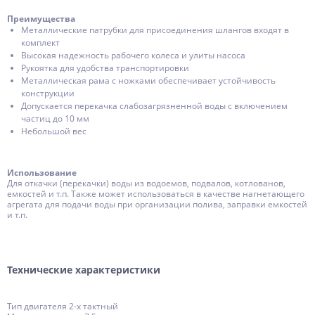
Преимущества
Металлические патрубки для присоединения шлангов входят в
комплект
Высокая надежность рабочего колеса и улиты насоса
Рукоятка для удобства транспортировки
Металлическая рама с ножками обеспечивает устойчивость
конструкции
Допускается перекачка слабозагрязненной воды с включением
частиц до 10 мм
Небольшой вес
Использование
Для откачки (перекачки) воды из водоемов, подвалов, котлованов,
емкостей и т.п. Также может использоваться в качестве нагнетающего
агрегата для подачи воды при организации полива, заправки емкостей
и т.п.
Технические характеристики
Тип двигателя 2-х тактный