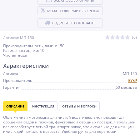
ВСЕ СПОСОБЫ ОПЛАТЫ
МОЖНО ОФОРМИТЬ В КРЕДИТ
ПОДРОБНЕЕ О ДОСТАВКЕ
(0)
Артикул: МП-150
Производительность, л/мин: 150
Размер частиц, мм: 10
Чистая вода
Характеристики
Артикул
МП-150
Производитель
ЗУБР
Гарантия
60 месяцев
ОПИСАНИЕ
ИНСТРУКЦИЯ
ОТЗЫВЫ И ВОПРОСЫ
Облегченная мотопомпа для чистой воды идеально подходят для
орошения садов и газонов, фруктовых и овощных посадок. Небольшой
вес способствует легкой транспортировке, что актуально для женщин
или людей пожилого возраста. Удобная ручка для переноски.