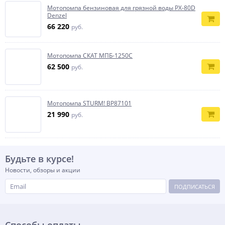
Мотопомпа бензиновая для грязной воды PX-80D
Denzel
66 220
руб.
Мотопомпа СКАТ МПБ-1250С
62 500
руб.
Мотопомпа STURM! BP87101
21 990
руб.
Будьте в курсе!
Новости, обзоры и акции
ПОДПИСАТЬСЯ