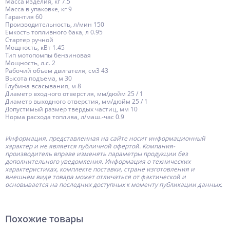
Масса изделия, кг 7.5
Масса в упаковке, кг 9
Гарантия 60
Производительность, л/мин 150
Емкость топливного бака, л 0.95
Стартер ручной
Мощность, кВт 1.45
Тип мотопомпы бензиновая
Мощность, л.с. 2
Рабочий объем двигателя, см3 43
Высота подъема, м 30
Глубина всасывания, м 8
Диаметр входного отверстия, мм/дюйм 25 / 1
Диаметр выходного отверстия, мм/дюйм 25 / 1
Допустимый размер твердых частиц, мм 10
Норма расхода топлива, л/маш.-час 0.9
Информация, представленная на сайте носит информационный
характер и не является публичной офертой.
Компания-
производитель
вправе изменять параметры продукции без
дополнительного уведомления. Информация о технических
характеристиках, комплекте поставки, стране изготовления и
внешнем виде товара может отличаться от фактической и
основывается на последних доступных к моменту публикации данных.
Похожие товары