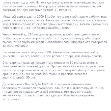
также резы под углом. Используя специальные пильные диски, пила
способна качественно и быстро раскраивать такие материалы, как
ламинат, фанера, цветные металлы и пластик.
Мощный двигатель на 2000 Вт обеспечивает стабильную работу пилы
даже при высоких нагрузках. Такая мощность позволяет инструменту
эффективно справляться с твёрдыми материалами, минимизируя риск
перегрева и снижения производительности.
Увеличенный до 210 мм диаметр диска способствует увеличению
глубины пропила и скорости работы. Это делает пилу удобной для
выполнения глубоких резов и обработки больших объемов материала
за короткое время.
Высокая частота вращения 5500 об/мин обеспечивает чистый и
качественный рез, особенно при работе с твердыми материалами.
Стандартный размер посадочного отверстия 30 мм совместим с
большинством пильных дисков. При выполнении прямого реза пила
способна прорезать материал на значительную глубину 75 мм. Даже
при наклоне диска на угол 45°, глубина пропила остаётся
значительной - 50 мм.
Дисковая пила Вихрь ДП-210/2000 обладает оптимальными
характеристиками для профессионального и бытового применения,
что делает её надежным и эффективным инструментом для
выполнения широкого спектра задач по обработке различных
материалов.