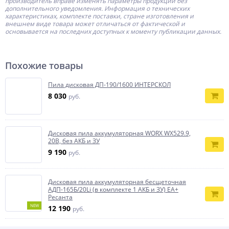
производитель
вправе изменять параметры продукции без
дополнительного уведомления. Информация о технических
характеристиках, комплекте поставки, стране изготовления и
внешнем виде товара может отличаться от фактической и
основывается на последних доступных к моменту публикации данных.
Похожие товары
Пила дисковая ДП-190/1600 ИНТЕРСКОЛ
8 030
руб.
Дисковая пила аккумуляторная WORX WX529.9,
20В, без АКБ и ЗУ
9 190
руб.
Дисковая пила аккумуляторная бесщеточная
АДП-165Б/20Li (в комплекте 1 АКБ и ЗУ) ЕА+
Ресанта
NEW
12 190
руб.