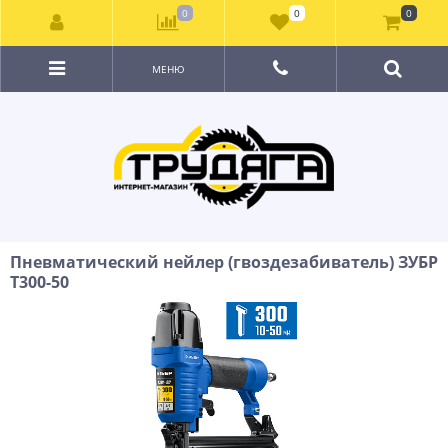
0
0
0
МЕНЮ
Пневматический нейлер (гвоздезабиватель) ЗУБР
Т300-50