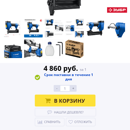
4 860 руб.
за 1
Срок поставки в течение 1
дня
-
+
В КОРЗИНУ
НАШЛИ ДЕШЕВЛЕ?
СРАВНИТЬ
ОТЛОЖИТЬ