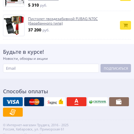
5 310
руб.
Пистолет гвоздезабивной FUBAG N70С
(барабанного типа)
37 200
руб.
Будьте в курсе!
Новости, обзоры и акции
ПОДПИСАТЬСЯ
Способы оплаты
© Интернет-магазин Трудяга, 2016 - 2025
Россия, Хабаровск, ул. Приморская 61