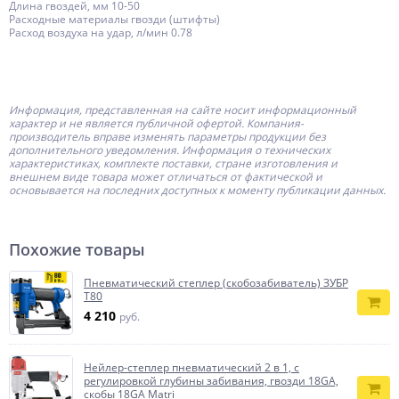
Длина гвоздей, мм 10-50
Расходные материалы гвозди (штифты)
Расход воздуха на удар, л/мин 0.78
Информация, представленная на сайте носит информационный
характер и не является публичной офертой.
Компания-
производитель
вправе изменять параметры продукции без
дополнительного уведомления. Информация о технических
характеристиках, комплекте поставки, стране изготовления и
внешнем виде товара может отличаться от фактической и
основывается на последних доступных к моменту публикации данных.
Похожие товары
Пневматический степлер (скобозабиватель) ЗУБР
Т80
4 210
руб.
Нейлер-степлер пневматический 2 в 1, с
регулировкой глубины забивания, гвозди 18GA,
скобы 18GA Matri