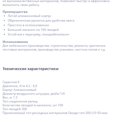
из высококачественных материалов, позволяет быстро и эффективно
выполнить свою работу.
Преимущества
Литой алюминиевый корпус
Обрезиненная рукоятка для удобства хвата
Простота в использовании
Большой магазин на 100 гвоздей
Устойчив к перегреву, пожаробезопасен
Использование
Для мебельного производства, строительства, ремонта, крепления
листовых материалов, производства упаковки, настила полов и т.д.
Технические характеристики
Гарантия 6
Давление, Атм 4.2 - 6,9
Корпус Алюминиевый
Диаметр воздушного штуцера, дюйм 1/4
Вес, кг 1.5
Тип соединения рапид
Количество гвоздей в магазине, шт 100
Тип гвоздей 300
Применяемый тип расходных материалов Гвозди тип 300 (10-50 мм)