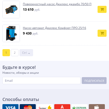
Поверхностный насос Джилекс джамбо 70/50 П
13 610
руб.
Насос-автомат Джилекс Комфорт ПРО 25/16
9 430
руб.
1
2
Ctrl →
Будьте в курсе!
Новости, обзоры и акции
ПОДПИСАТЬСЯ
Способы оплаты