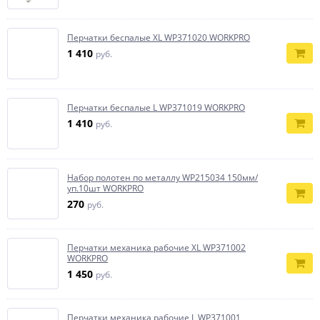
Перчатки беспалые XL WP371020 WORKPRO
1 410
руб.
Перчатки беспалые L WP371019 WORKPRO
1 410
руб.
Набор полотен по металлу WP215034 150мм/
уп.10шт WORKPRO
270
руб.
Перчатки механика рабочие XL WP371002
WORKPRO
1 450
руб.
Перчатки механика рабочие L WP371001