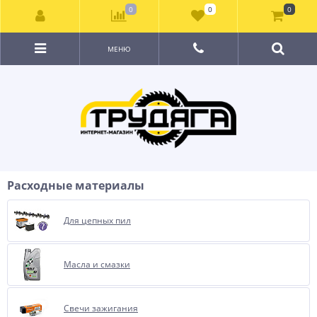
0
0
0
МЕНЮ
Расходные материалы
Для цепных пил
Масла и смазки
Свечи зажигания