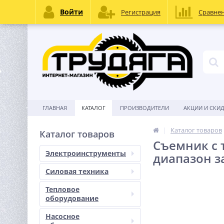
Войти
Регистрация
Сравне
ГЛАВНАЯ
КАТАЛОГ
ПРОИЗВОДИТЕЛИ
АКЦИИ И СКИ
Каталог товаров
Каталог товаров
Съемник с 
Электроинструменты
диапазон з
Силовая техника
Тепловое
оборудование
Насосное