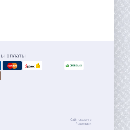
бы оплаты
Сайт сделан в
Решениях