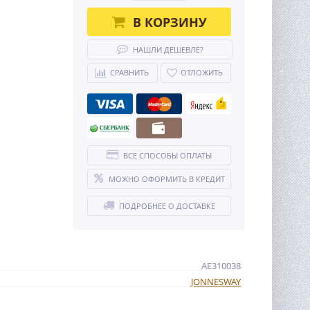
В КОРЗИНУ
НАШЛИ ДЕШЕВЛЕ?
СРАВНИТЬ
ОТЛОЖИТЬ
ВСЕ СПОСОБЫ ОПЛАТЫ
МОЖНО ОФОРМИТЬ В КРЕДИТ
ПОДРОБНЕЕ О ДОСТАВКЕ
AE310038
JONNESWAY