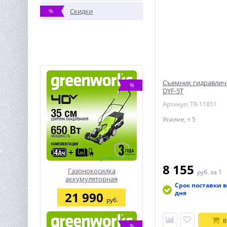
Скидки
%
Съемник гидравлич
%
DYF-5T
Артикул: TR-11851
Усилие, т 5
8 155
Газонокосилка
руб.
за 1
аккумуляторная
Срок поставки в
Greenworks G40LM35K4,
дня
21 990
40V, 35 см, c 1хАКБ 4 А.ч и
руб.
ЗУ
В
%