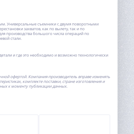
6 мм. Универсальные съемники с двумя поворотными
становки захватов, как по вылету, так и по
 для производства большого числа операций по
евой стали.
детали и где это необходимо и возможно технологически
ичной офертой.
Компания-производитель
вправе изменять
ристиках, комплекте поставки, стране изготовления и
пных к моменту публикации данных.