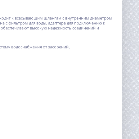
одходит к всасывающим шлангам с внутренним диаметром
ана с фильтром для воды, адаптера для подключению к
и обеспечивают высокую надёжность соединений и
тему водоснабжения от засорений.,