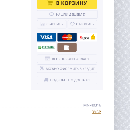
В КОРЗИНУ
НАШЛИ ДЕШЕВЛЕ?
СРАВНИТЬ
ОТЛОЖИТЬ
ВСЕ СПОСОБЫ ОПЛАТЫ
МОЖНО ОФОРМИТЬ В КРЕДИТ
ПОДРОБНЕЕ О ДОСТАВКЕ
MN-40316
ЗУБР