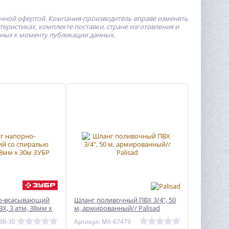
ичной офертой.
Компания-производитель
вправе изменять
ристиках, комплекте поставки, стране изготовления и
пных к моменту публикации данных.
о-всасывающий
Шланг поливочный ПВХ 3/4", 50
Х, 3 атм, 38мм х
м, армированный// Palisad
38-30
Артикул: MX-67479