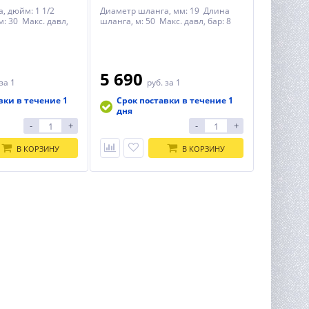
, дюйм: 1 1/2
Диаметр шланга, мм: 19 Длина
: 30 Макс. давл,
шланга, м: 50 Макс. давл, бар: 8
5 690
за 1
руб.
за 1
вки в течение 1
Срок поставки в течение 1
дня
-
+
-
+
В КОРЗИНУ
В КОРЗИНУ