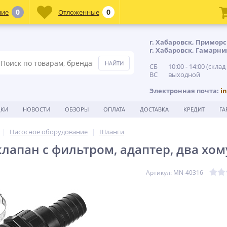
0
0
ние
Отложенные
г. Хабаровск, Приморс
г. Хабаровск, Гамарни
СБ 10:00 - 14:00 (склад
ВС выходной
Электронная почта:
i
ДКИ
НОВОСТИ
ОБЗОРЫ
ОПЛАТА
ДОСТАВКА
КРЕДИТ
ГА
Насосное оборудование
Шланги
лапан с фильтром, адаптер, два хом
Артикул: MN-40316