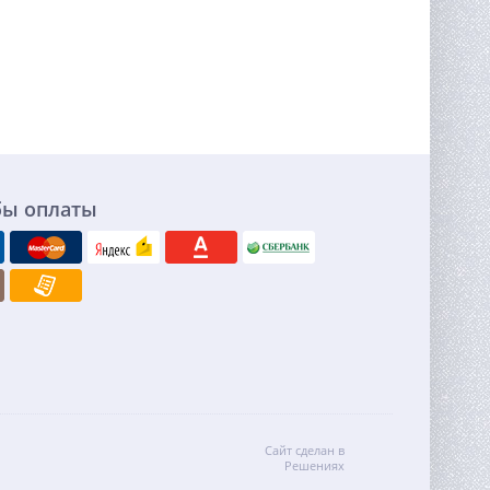
бы оплаты
Сайт сделан в
Решениях