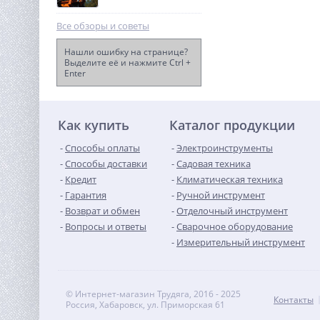
Все обзоры и советы
Нашли ошибку на странице?
Выделите её и нажмите Ctrl +
Enter
Виброплита TOR T-80
Loncin
58 746
руб.
Как купить
Каталог продукции
Способы оплаты
Электроинструменты
Способы доставки
Садовая техника
Кредит
Климатическая техника
Гарантия
Ручной инструмент
Возврат и обмен
Отделочный инструмент
Вопросы и ответы
Сварочное оборудование
Измерительный инструмент
© Интернет-магазин Трудяга, 2016 - 2025
Контакты
Россия, Хабаровск, ул. Приморская 61