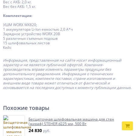
Вес с АКБ: 2,0 кг.
Вес без АКБ: 1,5 кг.
Комплектация:
УШМ WORX WX820;
1 аккумулятора Li-Ion емкостью 2,0 А*ч
Зарядное устройство WORX 20В
5 различных съемных подошв
15 шлифовальных листов
Кейс
Информация, представленная на сайте носит информационный
характер и не является публичной офертой.
Компания-
производитель
вправе изменять параметры продукции без
дополнительного уведомления. Информация о технических
характеристиках, комплекте поставки, стране изготовления и
внешнем виде товара может отличаться от фактической и
основывается на последних доступных к моменту публикации данных.
Похожие товары
Бесщеточная шлифовальная машина для стен
(жираф) STEHER d225 мм, 500 Вт
24 830
руб.