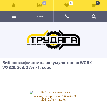
0
0
0
МЕНЮ
Виброшлифмашина аккумуляторная WORX
WX820, 20В, 2 Ач х1, кейс