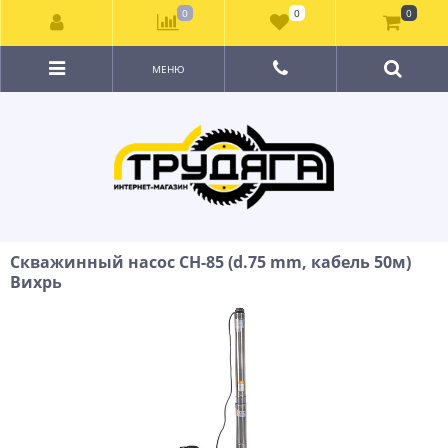
0
0
0
МЕНЮ
Скважинный насос СН-85 (d.75 mm, кабель 50м)
Вихрь