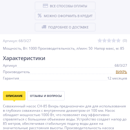
ВСЕ СПОСОБЫ ОПЛАТЫ
МОЖНО ОФОРМИТЬ В КРЕДИТ
ПОДРОБНЕЕ О ДОСТАВКЕ
(0)
Артикул: 68/3/27
Мощность, Вт: 1000 Производительность, л/мин: 50 Напор макс, м: 85
Характеристики
Артикул
68/3/27
Производитель
ВИХРЬ
Гарантия
12 месяцев
ОПИСАНИЕ
ОТЗЫВЫ И ВОПРОСЫ
Скважинный насос СН-85 Вихрь предназначен для для использования
в глубоких скважинах с внутренним диаметром от 100 мм. Насос
обладает мощностью 1000 Вт, что позволяет ему эффективно
справляться с большими объемами воды. Устройство создает напор до
85 метров, обеспечивая стабильную подачу воды даже на
значительные расстояния высоты. Производительность насоса