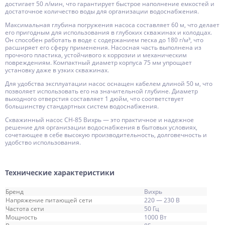
достигает 50 л/мин, что гарантирует быстрое наполнение емкостей и
достаточное количество воды для организации водоснабжения.
Максимальная глубина погружения насоса составляет 60 м, что делает
его пригодным для использования в глубоких скважинах и колодцах.
Он способен работать в воде с содержанием песка до 180 г/м³, что
расширяет его сферу применения. Насосная часть выполнена из
прочного пластика, устойчивого к коррозии и механическим
повреждениям. Компактный диаметр корпуса 75 мм упрощает
установку даже в узких скважинах.
Для удобства эксплуатации насос оснащен кабелем длиной 50 м, что
позволяет использовать его на значительной глубине. Диаметр
выходного отверстия составляет 1 дюйм, что соответствует
большинству стандартных систем водоснабжения.
Скважинный насос СН-85 Вихрь — это практичное и надежное
решение для организации водоснабжения в бытовых условиях,
сочетающее в себе высокую производительность, долговечность и
удобство использования.
Технические характеристики
Бренд
Вихрь
Напряжение питающей сети
220 — 230 В
Частота сети
50 Гц
Мощность
1000 Вт