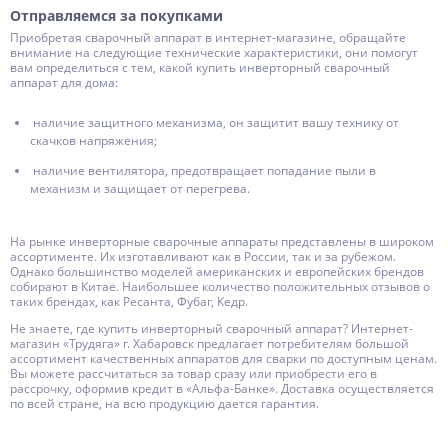
Отправляемся за покупками
Приобретая сварочный аппарат в интернет-магазине, обращайте
внимание на следующие технические характеристики, они помогут
вам определиться с тем, какой купить инверторный сварочный
аппарат для дома:
наличие защитного механизма, он защитит вашу технику от
скачков напряжения;
наличие вентилятора, предотвращает попадание пыли в
механизм и защищает от перегрева.
На рынке инверторные сварочные аппараты представлены в широком
ассортименте. Их изготавливают как в России, так и за рубежом.
Однако большинство моделей американских и европейских брендов
собирают в Китае. Наибольшее количество положительных отзывов о
таких брендах, как Ресанта, Фубаг, Кедр.
Не знаете, где купить инверторный сварочный аппарат? Интернет-
магазин «Трудяга» г. Хабаровск предлагает потребителям большой
ассортимент качественных аппаратов для сварки по доступным ценам.
Вы можете рассчитаться за товар сразу или приобрести его в
рассрочку, оформив кредит в «Альфа-Банке». Доставка осуществляется
по всей стране, на всю продукцию дается гарантия.