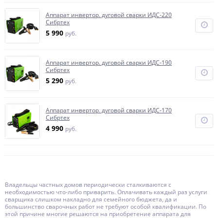
Аппарат инвертор. дуговой сварки ИДС-220
Сибртех
5 990
руб.
Аппарат инвертор. дуговой сварки ИДС-190
Сибртех
5 290
руб.
Аппарат инвертор. дуговой сварки ИДС-170
Сибртех
4 990
руб.
Владельцы частных домов периодически сталкиваются с
необходимостью что-либо приварить. Оплачивать каждый раз услуги
сварщика слишком накладно для семейного бюджета, да и
большинство сварочных работ не требуют особой квалификации. По
этой причине многие решаются на приобретение аппарата для