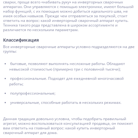
сварки, проще всего «набивать руку» на инверторных сварочных
аппаратах. Они управляются с помощью электроники, имеют большой
набор функций, с их помощью можно добиться идеального шва, не
имея особых навыков. Прежде чем отправляться за покупкой, стоит
ответить на вопрос: какой инверторный сварочный аппарат купить.
Техника такого рода представлена в широком ассортименте и
различается по нескольким параметрам.
Классификация
Все инверторные сварочные аппараты условно подразделяются на две
группы:
бытовые, позволяют выполнять несложные работы. Обладают
невысокой стоимостью (примерно три с половиной тысячи);
профессиональные. Подходят для ежедневной многочасовой
работы;
полупрофессиональные;
универсальные, способные работать в нескольких режимах.
Данная градация довольно условна, чтобы подобрать правильный
агрегат, можно воспользоваться консультацией продавца, он поможет
вам ответить на главный вопрос: какой купить инверторный
сварочный аппарат для дома.