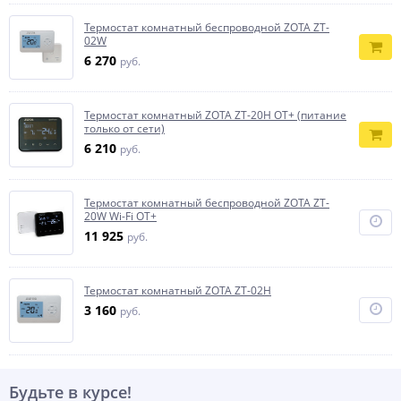
Термостат комнатный беспроводной ZOTA ZT-
02W
6 270
руб.
Термостат комнатный ZOTA ZT-20H OT+ (питание
только от сети)
6 210
руб.
Термостат комнатный беспроводной ZOTA ZT-
20W Wi-Fi OT+
11 925
руб.
Термостат комнатный ZOTA ZT-02H
3 160
руб.
Будьте в курсе!