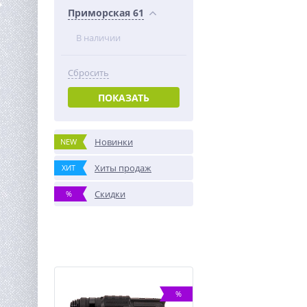
Приморская 61
В наличии
Сбросить
ПОКАЗАТЬ
Новинки
NEW
Хиты продаж
ХИТ
Скидки
%
%