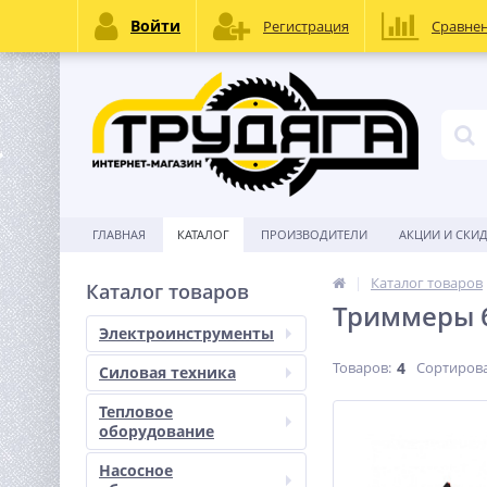
Войти
Регистрация
Сравне
ГЛАВНАЯ
КАТАЛОГ
ПРОИЗВОДИТЕЛИ
АКЦИИ И СКИ
Каталог товаров
Каталог товаров
Триммеры 
Электроинструменты
Товаров:
4
Сортирова
Силовая техника
Тепловое
оборудование
Насосное