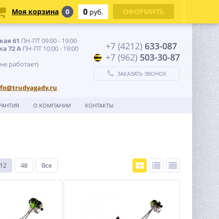
0
Моя корзина
0
ОФОРМИТЬ
руб.
кая 61
ПН-ПТ 09:00 - 19:00
+7 (4212)
633-087
ка 72 А
ПН-ПТ 10:00 - 19:00
+7 (962)
503-30-87
 не работает)
ЗАКАЗАТЬ ЗВОНОК
nfo@trudyagadv.ru
РАНТИЯ
О КОМПАНИИ
КОНТАКТЫ
12
48
Все