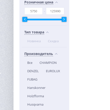
Розничная цена
Тип товара
Новинка
Скидка
Производитель
Все
CHAMPION
DENZEL
EUROLUX
FUBAG
Hanskonner
Holzfforma
Husqvarna