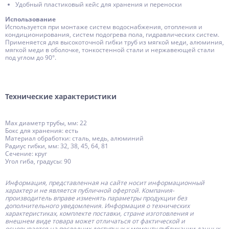
Удобный пластиковый кейс для хранения и переноски
Использование
Используется при монтаже систем водоснабжения, отопления и
кондиционирования, систем подогрева пола, гидравлических систем.
Применяется для высокоточной гибки труб из мягкой меди, алюминия,
мягкой меди в оболочке, тонкостенной стали и нержавеющей стали
под углом до 90°.
Технические характеристики
Max диаметр трубы, мм: 22
Бокс для хранения: есть
Материал обработки: сталь, медь, алюминий
Радиус гибки, мм: 32, 38, 45, 64, 81
Сечение: круг
Угол гиба, градусы: 90
Информация, представленная на сайте носит информационный
характер и не является публичной офертой.
Компания-
производитель
вправе изменять параметры продукции без
дополнительного уведомления. Информация о технических
характеристиках, комплекте поставки, стране изготовления и
внешнем виде товара может отличаться от фактической и
основывается на последних доступных к моменту публикации данных.