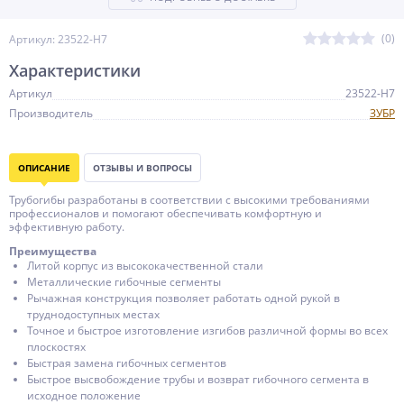
(0)
Артикул: 23522-H7
Характеристики
Артикул
23522-H7
Производитель
ЗУБР
ОПИСАНИЕ
ОТЗЫВЫ И ВОПРОСЫ
Трубогибы разработаны в соответствии с высокими требованиями
профессионалов и помогают обеспечивать комфортную и
эффективную работу.
Преимущества
Литой корпус из высококачественной стали
Металлические гибочные сегменты
Рычажная конструкция позволяет работать одной рукой в
труднодоступных местах
Точное и быстрое изготовление изгибов различной формы во всех
плоскостях
Быстрая замена гибочных сегментов
Быстрое высвобождение трубы и возврат гибочного сегмента в
исходное положение