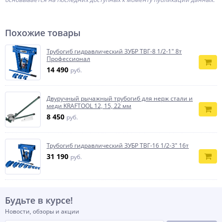
Похожие товары
Трубогиб гидравлический ЗУБР ТВГ-8 1/2-1″ 8т
Профессионал
14 490
руб.
Двуручный рычажный трубогиб для нерж стали и
меди KRAFTOOL 12, 15, 22 мм
8 450
руб.
Трубогиб гидравлический ЗУБР ТВГ-16 1/2-3″ 16т
31 190
руб.
Будьте в курсе!
Новости, обзоры и акции