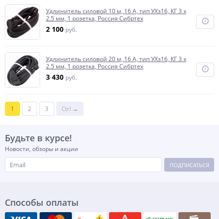
Удлинитель силовой 10 м, 16 А, тип УХз16, КГ 3 x
2.5 мм, 1 розетка, Россия Сибртех
2 100
руб.
Удлинитель силовой 20 м, 16 А, тип УХз16, КГ 3 x
2.5 мм, 1 розетка, Россия Сибртех
3 430
руб.
1
2
3
Ctrl →
Будьте в курсе!
Новости, обзоры и акции
ПОДПИСАТЬСЯ
Способы оплаты