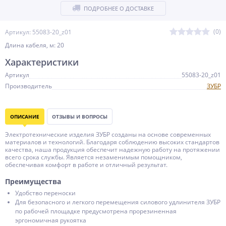
ПОДРОБНЕЕ О ДОСТАВКЕ
(0)
Артикул: 55083-20_z01
Длина кабеля, м: 20
Характеристики
Артикул
55083-20_z01
Производитель
ЗУБР
ОПИСАНИЕ
ОТЗЫВЫ И ВОПРОСЫ
Электротехнические изделия ЗУБР созданы на основе современных
материалов и технологий. Благодаря соблюдению высоких стандартов
качества, наша продукция обеспечит надежную работу на протяжении
всего срока службы. Является незаменимым помощником,
обеспечивая комфорт в работе и отличный результат.
Преимущества
Удобство переноски
Для безопасного и легкого перемещения силового удлинителя ЗУБР
по рабочей площадке предусмотрена прорезиненная
эргономичная рукоятка