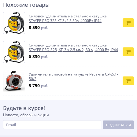
Похожие товары
Силовой удлинитель на стальной катушке
STAYER PRO 325 КГ 3х2.5 50м 4000Вт IP44
8 590
руб.
Силовой удлинитель на стальной катушке
STAYER PRO-325, КГ, 3 х 2.5 мм2, 30 м, 4000 Вт, IP44
6 330
руб.
Удлинитель силовой на катушке Ресанта СУ-2х1-
50/2
5 750
руб.
Будьте в курсе!
Новости, обзоры и акции
ПОДПИСАТЬСЯ