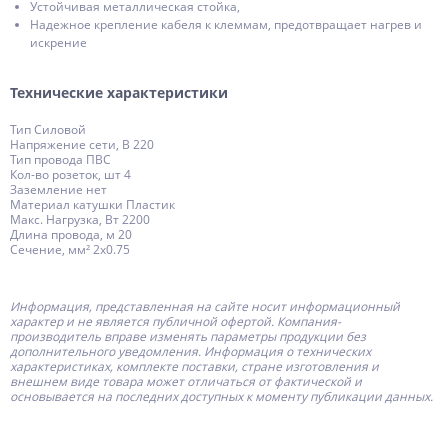
Устойчивая металлическая стойка,
Надежное крепление кабеля к клеммам, предотвращает нагрев и
искрение
Технические характеристики
Тип Силовой
Напряжение сети, В 220
Тип провода ПВС
Кол-во розеток, шт 4
Заземление нет
Материал катушки Пластик
Макс. Нагрузка, Вт 2200
Длина провода, м 20
Сечение, мм² 2х0.75
Информация, представленная на сайте носит информационный
характер и не является публичной офертой.
Компания-
производитель
вправе изменять параметры продукции без
дополнительного уведомления. Информация о технических
характеристиках, комплекте поставки, стране изготовления и
внешнем виде товара может отличаться от фактической и
основывается на последних доступных к моменту публикации данных.