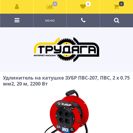
0
0
0
МЕНЮ
Удлинитель на катушке ЗУБР ПВС-207, ПВС, 2 х 0.75
мм2, 20 м, 2200 Вт