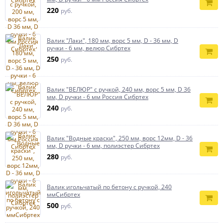
220
руб.
Валик "Лаки", 180 мм, ворс 5 мм, D - 36 мм, D
ручки - 6 мм, велюр Сибртех
250
руб.
Валик "ВЕЛЮР" с ручкой, 240 мм, ворс 5 мм, D 36
мм, D ручки - 6 мм Россия Сибртех
240
руб.
Валик "Водные краски", 250 мм, ворс 12мм, D - 36
мм, D ручки - 6 мм, полиэстер Сибртех
280
руб.
Валик игольчатый по бетону с ручкой, 240
ммСибртех
500
руб.