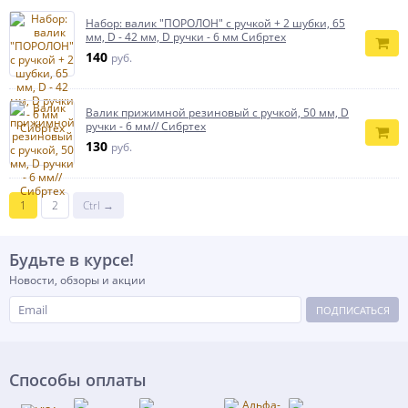
Набор: валик "ПОРОЛОН" с ручкой + 2 шубки, 65
мм, D - 42 мм, D ручки - 6 мм Сибртех
140
руб.
Валик прижимной резиновый с ручкой, 50 мм, D
ручки - 6 мм// Сибртех
130
руб.
1
2
Ctrl →
Будьте в курсе!
Новости, обзоры и акции
ПОДПИСАТЬСЯ
Способы оплаты