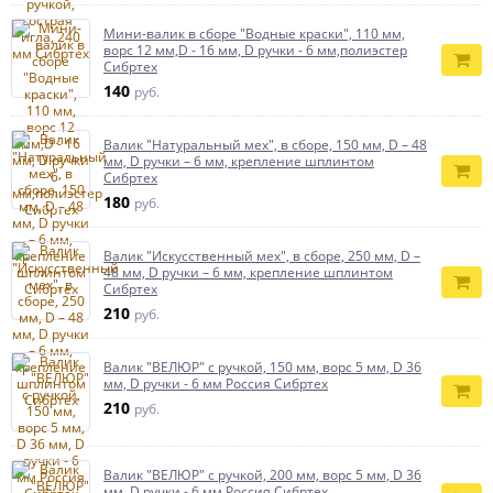
Мини-валик в сборе "Водные краски", 110 мм,
ворс 12 мм,D - 16 мм, D ручки - 6 мм,полиэстер
Сибртех
140
руб.
Валик "Натуральный мех", в сборе, 150 мм, D – 48
мм, D ручки – 6 мм, крепление шплинтом
Сибртех
180
руб.
Валик "Искусственный мех", в сборе, 250 мм, D –
48 мм, D ручки – 6 мм, крепление шплинтом
Сибртех
210
руб.
Валик "ВЕЛЮР" с ручкой, 150 мм, ворс 5 мм, D 36
мм, D ручки - 6 мм Россия Сибртех
210
руб.
Валик "ВЕЛЮР" с ручкой, 200 мм, ворс 5 мм, D 36
мм, D ручки - 6 мм Россия Сибртех