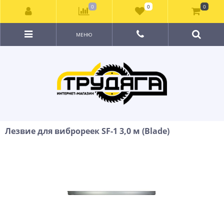
0
0
0
МЕНЮ
Лезвие для виброреек SF-1 3,0 м (Blade)