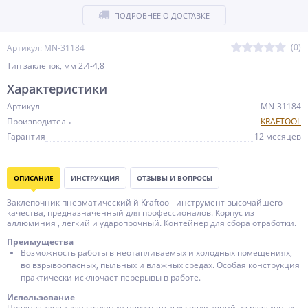
ПОДРОБНЕЕ О ДОСТАВКЕ
(0)
Артикул: MN-31184
Тип заклепок, мм 2.4-4,8
Характеристики
Артикул
MN-31184
Производитель
KRAFTOOL
Гарантия
12 месяцев
ОПИСАНИЕ
ИНСТРУКЦИЯ
ОТЗЫВЫ И ВОПРОСЫ
Заклепочник пневматический й Kraftool- инструмент высочайшего
качества, предназначенный для профессионалов. Корпус из
аллюминия , легкий и ударопрочный. Контейнер для сбора отработки.
Преимущества
Возможность работы в неотапливаемых и холодных помещениях,
во взрывоопасных, пыльных и влажных средах. Особая конструкция
практически исключает перерывы в работе.
Использование
Предназначен для создания неразъемных соединений из различных