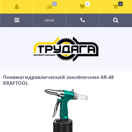
0
0
0
МЕНЮ
Пневмогидравлический заклёпочник AR-48
KRAFTOOL