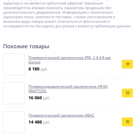
характер и не является публичной офертой.
Компания-
производитель
вправе изменять параметры продукции без
дополнительного уведомления. Информация о технических
характеристиках, комплекте поставки, стране изготовления и
внешнем виде товара может отличаться от фактической и
основывается на последних доступных к моменту публикации данных.
Похожие товары
Пневматический заклепочник PR4, 2,4-4,8 мм
Denzel
6 180
руб.
Пневмогидравлический заклёпочник AR-64
KRAFTOOL
16 060
руб.
Пневматический заклепочник ABAC
14 480
руб.