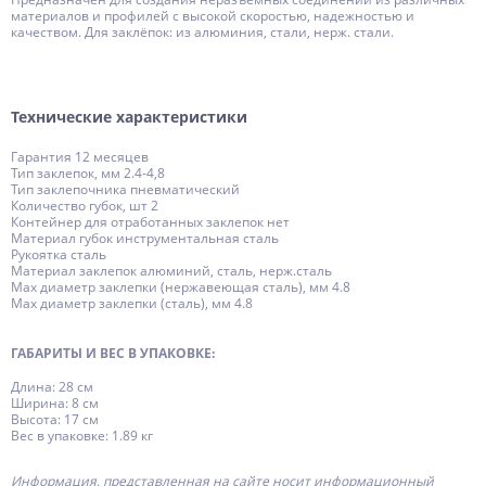
материалов и профилей с высокой скоростью, надежностью и
качеством. Для заклёпок: из алюминия, стали, нерж. стали.
Технические характеристики
Гарантия 12 месяцев
Тип заклепок, мм 2.4-4,8
Тип заклепочника пневматический
Количество губок, шт 2
Контейнер для отработанных заклепок нет
Материал губок инструментальная сталь
Рукоятка сталь
Материал заклепок алюминий, сталь, нерж.сталь
Max диаметр заклепки (нержавеющая сталь), мм 4.8
Max диаметр заклепки (сталь), мм 4.8
ГАБАРИТЫ И ВЕС В УПАКОВКЕ:
Длина: 28 см
Ширина: 8 см
Высота: 17 см
Вес в упаковке: 1.89 кг
Информация, представленная на сайте носит информационный