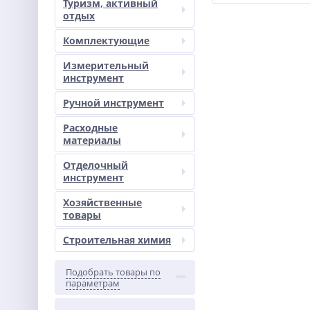
Туризм, активный
отдых
Комплектующие
Измерительный
инструмент
Ручной инструмент
Расходные
материалы
Отделочный
инструмент
Хозяйственные
товары
Строительная химия
Подобрать товары по
параметрам