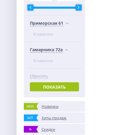
Приморская 61
В наличии
Гамарника 72а
В наличии
Сбросить
ПОКАЗАТЬ
Новинки
NEW
Хиты продаж
ХИТ
Скидки
%