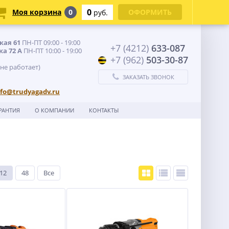
0
Моя корзина
0
ОФОРМИТЬ
руб.
кая 61
ПН-ПТ 09:00 - 19:00
+7 (4212)
633-087
ка 72 А
ПН-ПТ 10:00 - 19:00
+7 (962)
503-30-87
 не работает)
ЗАКАЗАТЬ ЗВОНОК
nfo@trudyagadv.ru
РАНТИЯ
О КОМПАНИИ
КОНТАКТЫ
12
48
Все