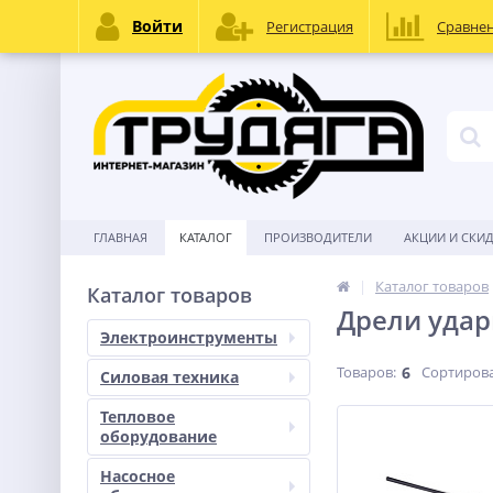
Войти
Регистрация
Сравне
ГЛАВНАЯ
КАТАЛОГ
ПРОИЗВОДИТЕЛИ
АКЦИИ И СКИ
Каталог товаров
Каталог товаров
Дрели уда
Электроинструменты
Товаров:
6
Сортирова
Силовая техника
Тепловое
оборудование
Насосное