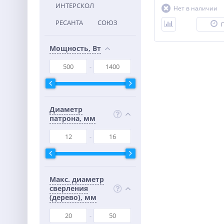
ИНТЕРСКОЛ
Нет в наличии
РЕСАНТА
СОЮЗ
Мощность, Вт
Диаметр
патрона, мм
Макс. диаметр
сверления
(дерево), мм