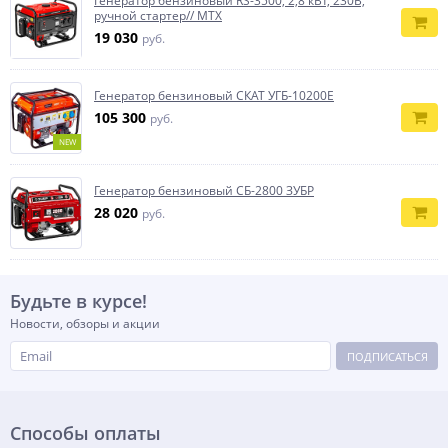
Генератор бензиновый RS-3500, 2,8 кВт, 230В,
ручной стартер// MTX
19 030
руб.
Генератор бензиновый СКАТ УГБ-10200Е
105 300
руб.
NEW
Генератор бензиновый СБ-2800 ЗУБР
28 020
руб.
Будьте в курсе!
Новости, обзоры и акции
ПОДПИСАТЬСЯ
Способы оплаты