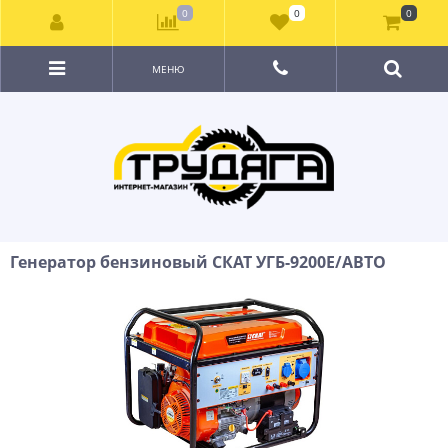
0
0
0
МЕНЮ
Генератор бензиновый СКАТ УГБ-9200Е/АВТО