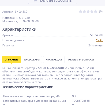
ПОДРОБНЕЕ О ДОСТАВКЕ
(0)
Артикул: SK-24380
Напряжение, В: 220
Мощность, Вт: 9200 / 9500
Характеристики
Артикул
SK-24380
Производитель
СКАТ
Гарантия
24 месяца
ОПИСАНИЕ
АКСЕССУАРЫ
ИНСТРУКЦИЯ
ОТЗЫВЫ И ВОПРОСЫ
Бензиновый генератор
СКАТ УГБ-9200Е/АВТО
мощностью 9,2 кВт
обеспечит энергией дачу, коттедж, торговую точку или офис и станет
отличным помощником для мобильных операционных. Функция
автозапуска обеспечивает автоматическое включение генератора при
отключении электричества.
Технические характеристики
Номинальная мощность генератора, кВт
9.2
Габаритные размеры в упаковке (ДхШхВ), мм
700х570х585