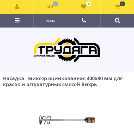
0
0
0
МЕНЮ
Насадка - миксер оцинкованная 400х80 мм для
красок и штукатурных смесей Вихрь