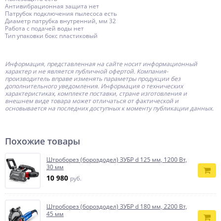
Антивибрационная защита нет
Патрубок подключения пылесоса есть
Диаметр патрубка внутренний, мм 32
Работа с подачей воды нет
Тип упаковки бокс пластиковый
Информация, представленная на сайте носит информационный
характер и не является публичной офертой.
Компания-
производитель
вправе изменять параметры продукции без
дополнительного уведомления. Информация о технических
характеристиках, комплекте поставки, стране изготовления и
внешнем виде товара может отличаться от фактической и
основывается на последних доступных к моменту публикации данных.
Похожие товары
Штроборез (бороздодел) ЗУБР d 125 мм, 1200 Вт,
30 мм
10 980
руб.
Штроборез (бороздодел) ЗУБР d 180 мм, 2200 Вт,
45 мм