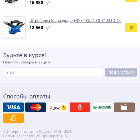
16 980
руб.
Штроборез (бороздодел) ЗУБР ЗШ-П30-1400 ПСТК
12 560
руб.
Будьте в курсе!
Новости, обзоры и акции
ПОДПИСАТЬСЯ
Способы оплаты
© Интернет-магазин Трудяга, 2016 - 2025
Россия, Хабаровск, ул. Приморская 61