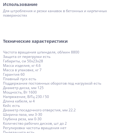
Использование
Для штробления и резки канавок в бетонных и кирпичных
поверхностях
Технические характеристики
Частота вращения шпинделя, об/мин 8800
Защита от перегрузки есть
Габариты, см 50x23x28
Масса изделия, кг 4.6
Масса в упаковке, кг 7
Гарантия 60
Плавный пуск есть
Поддержание постоянных оборотов под нагрузкой есть
Диаметр диска, мм 125
Мощность, Вт 1600
Напряжение, В/Гц 230 / 50
Длина кабеля, м 4
Кейс есть
Диаметр посадочного отверстия, мм 22.2
Ширина паза, мм 3-30
Глубина реза, мм 0-30
Количество рабочих дисков, шт до 2
Регулировка частоты вращения нет
Пылезащита есть