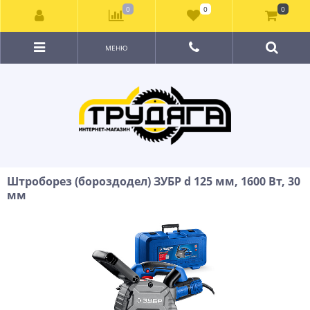
0
0
0
МЕНЮ
Штроборез (бороздодел) ЗУБР d 125 мм, 1600 Вт, 30
мм