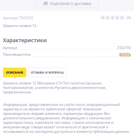
ПОДРОБНЕЕ О ДОСТАВКЕ
(0)
Артикул: 73/2/7/2
Ширина лезвия 12
Характеристики
Артикул
73/2/7/2
Производитель
ВИХРЬ
ОПИСАНИЕ
ОТЗЫВЫ И ВОПРОСЫ
Ширина лезвия 12 Материал CrV Тип полотна Цельное,
полноразмерное, усиленное Рукоятка двухкомпонентная,
прорезиненная
Информация, представленная на сайте носит информационный
характер и не является публичной офертой.
Компания-
производитель
вправе изменять параметры продукции без
дополнительного уведомления. Информация о технических
характеристиках, комплекте поставки, стране изготовления и
внешнем виде товара может отличаться от фактической и
основывается на последних доступных к моменту публикации данных.