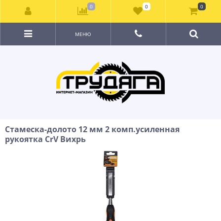
0
0
0
МЕНЮ
Стамеска-долото 12 мм 2 комп.усиленная
рукоятка CrV Вихрь