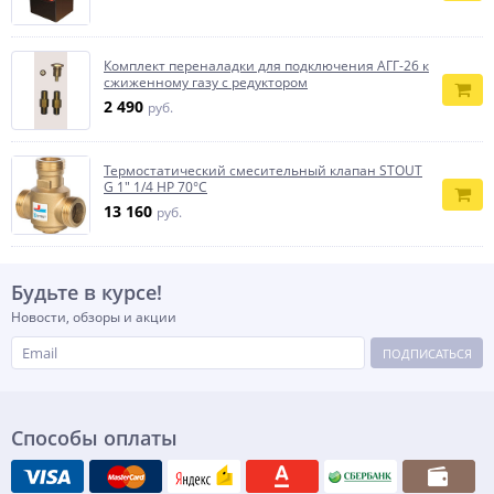
Комплект переналадки для подключения АГГ-26 к
сжиженному газу с редуктором
2 490
руб.
Термостатический смесительный клапан STOUT
G 1" 1/4 НР 70°С
13 160
руб.
Будьте в курсе!
Новости, обзоры и акции
ПОДПИСАТЬСЯ
Способы оплаты