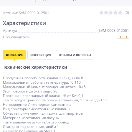
(0)
Артикул: SVM-0003-012501
Характеристики
Артикул
SVM-0003-012501
Производитель
STOUT
ОПИСАНИЕ
ИНСТРУКЦИЯ
ОТЗЫВЫ И ВОПРОСЫ
Технические характеристики
Пропускная способность клапана (Kvs), м3/ч 8
Максимальная рабочая температура, °С 110
Максимальный момент вращения штока, Нм 5
Угол поворота штока, градус 90
Протечка через закрытый клапан, % от Kvs 0,1
Температура транспортировки и хранения, °С от -20 до +50
Направление Инженерная сантехника
Вид арматуры смесительные клапаны
Область применения для дома, для квартиры
Материал изготовления латунь
Тип управления рукоять/сервопривод
Стандарт подключения, дюйм 1
Диаметр подключения Stout 1