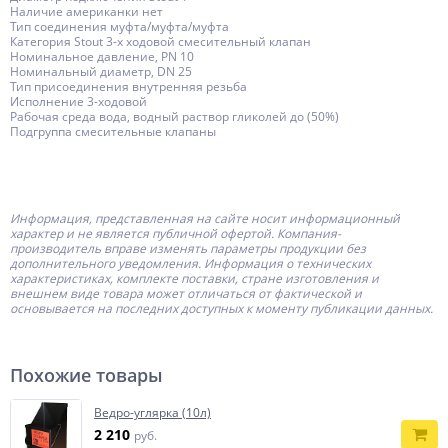
Наличие американки нет
Тип соединения муфта/муфта/муфта
Категория Stout 3-х ходовой смесительный клапан
Номинальное давление, PN 10
Номинальный диаметр, DN 25
Тип присоединения внутренняя резьба
Исполнение 3-ходовой
Рабочая среда вода, водный раствор гликолей до (50%)
Подгруппа смесительные клапаны
Информация, представленная на сайте носит информационный
характер и не является публичной офертой.
Компания-
производитель
вправе изменять параметры продукции без
дополнительного уведомления. Информация о технических
характеристиках, комплекте поставки, стране изготовления и
внешнем виде товара может отличаться от фактической и
основывается на последних доступных к моменту публикации данных.
Похожие товары
Ведро-углярка (10л)
2 210
руб.