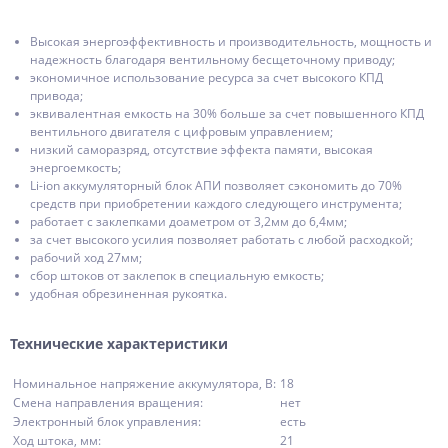
Высокая энергоэффективность и производительность, мощность и
надежность благодаря вентильному бесщеточному приводу;
экономичное использование ресурса за счет высокого КПД
привода;
эквивалентная емкость на 30% больше за счет повышенного КПД
вентильного двигателя с цифровым управлением;
низкий саморазряд, отсутствие эффекта памяти, высокая
энергоемкость;
Li-ion аккумуляторный блок АПИ позволяет сэкономить до 70%
средств при приобретении каждого следующего инструмента;
работает с заклепками доаметром от 3,2мм до 6,4мм;
за счет высокого усилия позволяет работать с любой расходкой;
рабочий ход 27мм;
сбор штоков от заклепок в специальную емкость;
удобная обрезиненная рукоятка.
Технические характеристики
Номинальное напряжение аккумулятора, В:
18
Смена направления вращения:
нет
Электронный блок управления:
есть
Ход штока, мм:
21