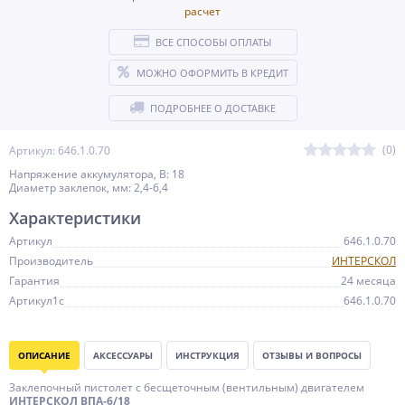
ВСЕ СПОСОБЫ ОПЛАТЫ
МОЖНО ОФОРМИТЬ В КРЕДИТ
ПОДРОБНЕЕ О ДОСТАВКЕ
(0)
Артикул: 646.1.0.70
Напряжение аккумулятора, В: 18
Диаметр заклепок, мм: 2,4-6,4
Характеристики
Артикул
646.1.0.70
Производитель
ИНТЕРСКОЛ
Гарантия
24 месяца
Артикул1c
646.1.0.70
ОПИСАНИЕ
АКСЕССУАРЫ
ИНСТРУКЦИЯ
ОТЗЫВЫ И ВОПРОСЫ
Заклепочный пистолет с бесщеточным (вентильным) двигателем
ИНТЕРСКОЛ ВПА-6/18